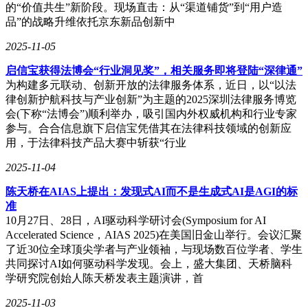
的“价值共生”新阶段。现场直击：从“渠道铺货”到“用户造
品”的战略升维依托京东新品创新中
2025-11-05
启信宝获得法博会“行业洞见奖”，相关服务即将登陆“深律通”
为构建多元联动、创新开放的法律服务体系，近日，以“以法
律创新护航科技与产业创新”为主题的2025深圳法律服务博览
会(下称“法博会”)顺利举办，吸引国内外权威机构和行业专家
参与。合合信息旗下启信宝凭借其在法律科技领域的创新应
用，于法律科技产品大赛中斩获“行业
2025-11-04
陈天桥在AIAS上提出：发现式AI而不是生成式AI是AGI的标
准
10月27日、28日，AI驱动科学研讨会(Symposium for AI
Accelerated Science，AIAS 2025)在美国旧金山举行。会议汇聚
了近30位全球顶尖学者与产业领袖，与现场数百位学者、学生
共同探讨AI如何驱动科学发现。会上，盛大集团、天桥脑科
学研究院创始人陈天桥发表主题演讲，首
2025-11-03