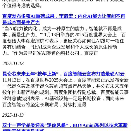
个值得考虑的选择。
百度发布多项AI重磅成果，李彦宏：内化AI能力让智能不再
是成本而是生产力
“当AI能力被内化，成为一种原生的能力，智能就不再是成
本，而是生产力。”11月13日举办的2025百度世界大会上，百
度创始人李彦宏演讲时表示，更应关心如何让AI跟每一项任
务有机结合，“让AI成为企业发展和个人成长的原生推动
力。”作为最早进军AI赛道的科技公司，百度正
2025-11-13
昆仑芯未来五年“按年上新”，百度智能云宣布打造最硬AI云
11月13日，在百度世界2025大会上，百度智能云正式发布全新
一代昆仑芯及基于昆仑芯的超节点产品天池，并公布未来五年
按年推出新产品的规划。百度集团执行副总裁、百度智能云事
业群总裁沈抖表示，AI基础设施一定是长期投资，面向未来
百度智能云将坚定长期布局，持续打造最
2025-11-13
双十一声学品类迎来“迷你风暴”，BOYAmini系列以技术革新