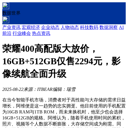
数据世界
产业资讯
宏观经济
企业动态
人物动态
科技数码
数据洞察
AI
前沿
行业峰会
热点资讯
荣耀400高配版大放价，
16GB+512GB仅售2294元，影
像续航全面升级
2025-08-22
来源：ITBEAR
编辑：瑞雪
在当今智能手机市场，消费者对于高性能与大存储的需求日益
增长，阿维便是这一趋势的忠实拥趸。他目前使用的手机配置
为16GB RAM与1TB ROM，而未来换机时，他至少也会选择
16GB+512GB的规格。阿维认为，随着手机使用时间的累积，
照片、视频等个人数据不断膨胀，大存储空间成为刚需。同