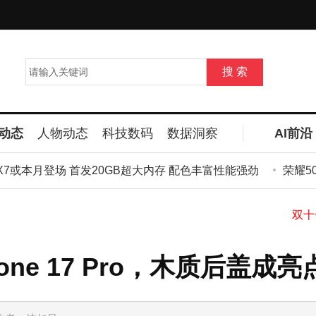
动态
人物动态
科技数码
数据洞察
AI前沿
全
X7或本月登场 首发20GB超大内存 配色丰富性能强劲
荣耀500 
hone 17 Pro，木质后盖成