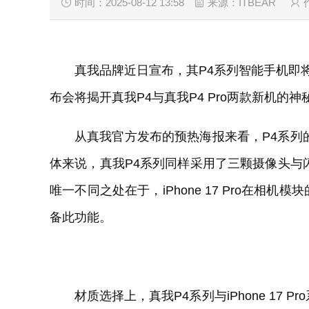
时间：2025-08-12 13:58
来源：ITBEAR
真我品牌近日宣布，其P4系列智能手机即
布会将揭开真我P4与真我P4 Pro两款新机的神
从真我官方发布的预热海报来看，P4系列的镜
体来说，真我P4系列同样采用了三颗摄像头与闪光灯
唯一不同之处在于，iPhone 17 Pro在相
备此功能。
材质选择上，真我P4系列与iPhone 17