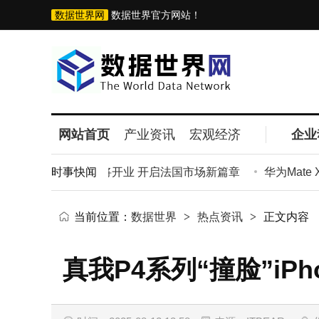
数据世界网
数据世界官方网站！
网站首页
产业资讯
宏观经济
企业
黎首家直营门店即将开业 开启法国市场新篇章
时事快闻
华为Mate 
当前位置：
数据世界
>
热点资讯
>
正文内容
真我P4系列“撞脸”iP