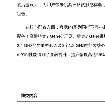
质后盖设计，为用户带来别具一格的触感体验，而i
组合。
在核心配置方面，真我P4系列同样不容小觑。
配备了高通骁龙7 Gen4处理器。骁龙7 Gen4
2.4 GHz的性能核心以及3个1.8 GHz的能效核心。
ro的AI性能得到了显著提升，提升幅度高达65
同类内容