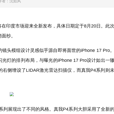
全
作者：沈如风
将在印度市场迎来全新发布，具体日期定于8月20日。此
秘面纱。
头模组设计灵感似乎源自即将面世的iPhone 17 Pro
的排列布局，与曝光的iPhone 17 Pro设计如出一
机模块的右侧增设了LIDAR激光雷达扫描仪，而真我P4系列则
 Pro系列展现出了不同的风格。真我P4系列大胆采用了全新