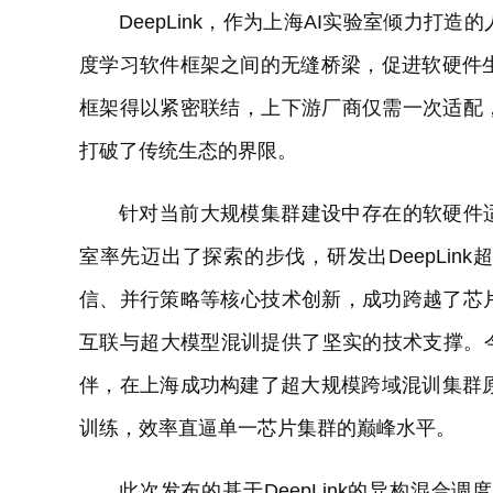
DeepLink，作为上海AI实验室倾力
度学习软件框架之间的无缝桥梁，促进软硬件生态
框架得以紧密联结，上下游厂商仅需一次适配
打破了传统生态的界限。
针对当前大规模集群建设中存在的软硬件
室率先迈出了探索的步伐，研发出DeepLi
信、并行策略等核心技术创新，成功跨越了芯
互联与超大模型混训提供了坚实的技术支撑。
伴，在上海成功构建了超大规模跨域混训集群
训练，效率直逼单一芯片集群的巅峰水平。
此次发布的基于DeepLink的异构混合