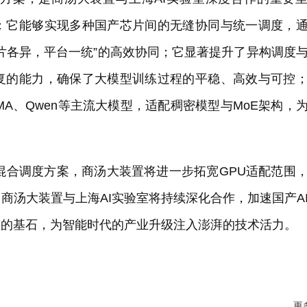
：它能够实现多种国产芯片间的无缝协同与统一调度，
片各异，平台一统”的高效协同；它显著提升了异构调度
复的能力，确保了大模型训练过程的平稳、高效与可控
、LLaMA、Qwen等主流大模型，适配稠密模型与MoE架构，
异构混合调度方案，商汤大装置将进一步拓宽GPU适配范围
商汤大装置与上海AI实验室将持续深化合作，加速国产A
态的基石，为智能时代的产业升级注入澎湃的技术活力。
更