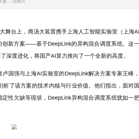
全
作者：冯璃月
的盛大舞台上，商汤大装置携手上海人工智能实验室（上海A
创新方案——基于DeepLink的异构混合调度系统。这
了深度进化，将国产AI算力推向了一个全新的高度。
国强与上海AI实验室的DeepLink解决方案专家王峰
深入剖析了该方案的技术内核与行业价值。他们指出，面对
性欠缺等现状，DeepLink异构混合调度系统犹如一