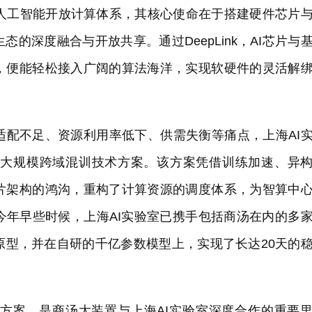
打造的人工智能开放计算体系，其核心使命在于搭建硬件芯片
的深度融合与开放共享。通过DeepLink，AI芯片与
，便能轻松接入广阔的算法海洋，实现软硬件的灵活解
适配不足、资源利用率低下、供需失衡等痛点，上海AI
nk超大规模跨域混训技术方案。该方案凭借训练加速、异
片架构的鸿沟，重构了计算资源的调度体系，为智算中
今年早些时候，上海AI实验室已携手包括商汤在内的多
原型，并在自研的千亿参数模型上，实现了长达20天的
调度方案，是商汤大装置与上海AI实验室深度合作的重要