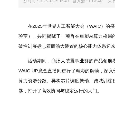
时间：2025-07-29 16:40
来源：ITBEAR
在2025年世界人工智能大会（WAIC）
验室），共同揭晓了一项旨在重塑AI算力格局的
破性进展标志着商汤大装置的核心能力体系迎来
活动期间，商汤大装置事业群的产品领航者卢
WAIC UP魔盒直播间进行了精彩的解读，
算力资源分散、异构芯片调度繁琐、跨域训练稳定
匙，打开了高效协同与稳定运行的大门。