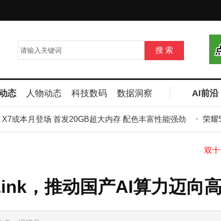
动态
人物动态
科技数码
数据洞察
AI前沿
全
X7或本月登场 首发20GB超大内存 配色丰富性能强劲
荣耀500
Link，推动国产AI算力迈