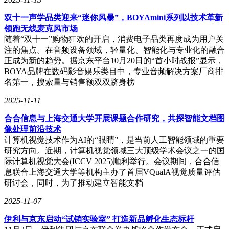
双十一声学品类迎来“迷你风暴”，BOYAmini系列以技术革新
领跑无线麦克风市场
随着“双十一”购物狂欢的开启，消费电子品类再度成为用户关
注的焦点。在音频设备领域，轻量化、智能化与专业化的融合
正成为新的趋势。据京东平台10月20日的“首小时战报”显示，
BOYA品牌在数码影音娱乐类目中，专业音频解决方案厂商排
名第一，搜索量与销售额双双跻身榜
2025-11-11
合合信息与上海交通大学开展课题合作研究，共探智能文档图
像处理前沿技术
计算机视觉技术作为AI的“眼睛”，是当前人工智能领域的重要
研究方向。近期，计算机视觉领域三大顶级学术会议之一的国
际计算机视觉大会(ICCV 2025)顺利举行。会议期间，合合信
息联合上海交通大学等机构主办了首届VQualA视觉质量评估
研讨会，同时，为了推动建立智能文档
2025-11-07
伊利与京东启动“试销实验室” 打造新品孵化生态标杆