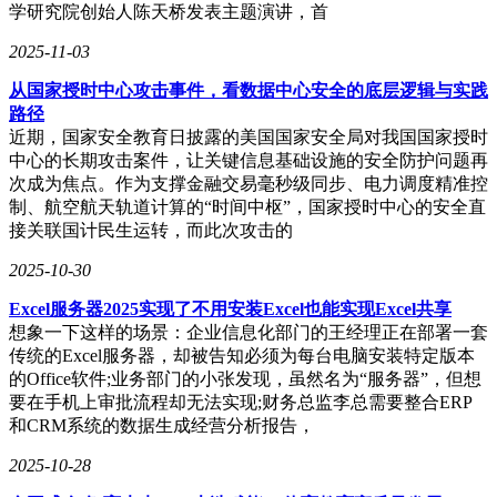
学研究院创始人陈天桥发表主题演讲，首
2025-11-03
从国家授时中心攻击事件，看数据中心安全的底层逻辑与实践
路径
近期，国家安全教育日披露的美国国家安全局对我国国家授时
中心的长期攻击案件，让关键信息基础设施的安全防护问题再
次成为焦点。作为支撑金融交易毫秒级同步、电力调度精准控
制、航空航天轨道计算的“时间中枢”，国家授时中心的安全直
接关联国计民生运转，而此次攻击的
2025-10-30
Excel服务器2025实现了不用安装Excel也能实现Excel共享
想象一下这样的场景：企业信息化部门的王经理正在部署一套
传统的Excel服务器，却被告知必须为每台电脑安装特定版本
的Office软件;业务部门的小张发现，虽然名为“服务器”，但想
要在手机上审批流程却无法实现;财务总监李总需要整合ERP
和CRM系统的数据生成经营分析报告，
2025-10-28