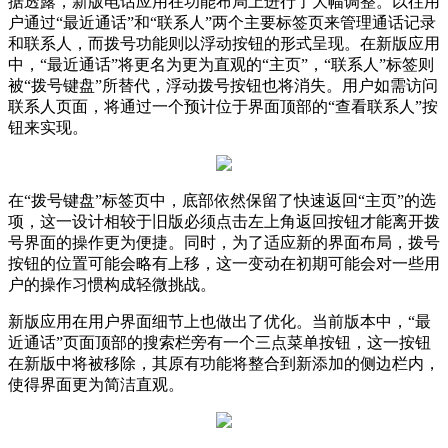
据透露，新版电话应用在功能布局上进行了大幅调整。以往用
户通过“最近通话”和“联系人”两个主要标签页来管理通话记录
和联系人，而拨号功能则以浮动按钮的形式呈现。在新版应用
中，“最近通话”将更名为更为直观的“主页”，“联系人”标签则
被“拨号键盘”所替代，浮动拨号按钮也将消失。用户如需访问
联系人页面，将通过一个预计位于界面顶部的“查看联系人”按
钮来实现。
在“拨号键盘”标签页中，底部依然保留了快速返回“主页”的选
项，这一设计相较于旧版必须点击左上角返回按钮才能离开拨
号界面的操作更为便捷。同时，为了适应新的界面布局，拨号
按钮的位置可能会略有上移，这一变动在初期可能会对一些用
户的操作习惯构成轻微挑战。
新版应用在用户界面细节上也做出了优化。当前版本中，“最
近通话”页面顶部的搜索栏旁有一个三点菜单按钮，这一按钮
在新版中将被移除，其原有功能将整合到新添加的侧边栏内，
使得界面更为简洁直观。