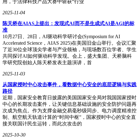
用，于法律科技产品大赛中斩获“行业
2025-11-04
陈天桥在AIAS上提出：发现式AI而不是生成式AI是AGI的标
准
10月27日、28日，AI驱动科学研讨会(Symposium for AI
Accelerated Science，AIAS 2025)在美国旧金山举行。会议汇聚
了近30位全球顶尖学者与产业领袖，与现场数百位学者、学生
共同探讨AI如何驱动科学发现。会上，盛大集团、天桥脑科
学研究院创始人陈天桥发表主题演讲，首
2025-11-03
从国家授时中心攻击事件，看数据中心安全的底层逻辑与实践
路径
近期，国家安全教育日披露的美国国家安全局对我国国家授时
中心的长期攻击案件，让关键信息基础设施的安全防护问题再
次成为焦点。作为支撑金融交易毫秒级同步、电力调度精准控
制、航空航天轨道计算的“时间中枢”，国家授时中心的安全直
接关联国计民生运转，而此次攻击的
2025-10-30