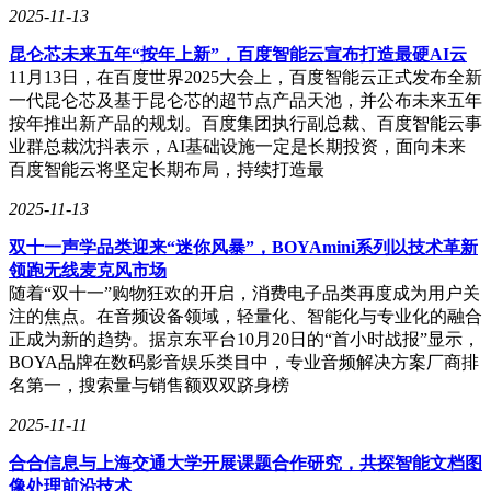
2025-11-13
昆仑芯未来五年“按年上新”，百度智能云宣布打造最硬AI云
11月13日，在百度世界2025大会上，百度智能云正式发布全新
一代昆仑芯及基于昆仑芯的超节点产品天池，并公布未来五年
按年推出新产品的规划。百度集团执行副总裁、百度智能云事
业群总裁沈抖表示，AI基础设施一定是长期投资，面向未来
百度智能云将坚定长期布局，持续打造最
2025-11-13
双十一声学品类迎来“迷你风暴”，BOYAmini系列以技术革新
领跑无线麦克风市场
随着“双十一”购物狂欢的开启，消费电子品类再度成为用户关
注的焦点。在音频设备领域，轻量化、智能化与专业化的融合
正成为新的趋势。据京东平台10月20日的“首小时战报”显示，
BOYA品牌在数码影音娱乐类目中，专业音频解决方案厂商排
名第一，搜索量与销售额双双跻身榜
2025-11-11
合合信息与上海交通大学开展课题合作研究，共探智能文档图
像处理前沿技术