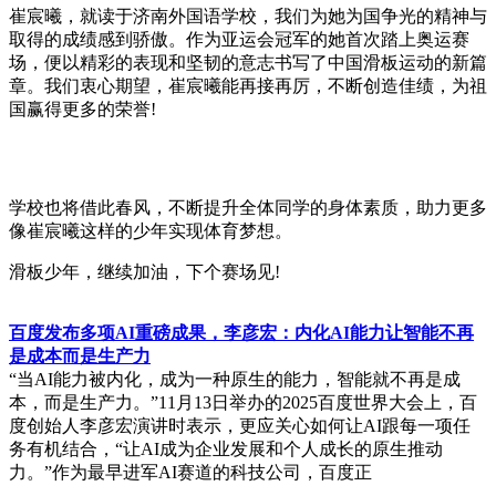
崔宸曦，就读于济南外国语学校，我们为她为国争光的精神与
取得的成绩感到骄傲。作为亚运会冠军的她首次踏上奥运赛
场，便以精彩的表现和坚韧的意志书写了中国滑板运动的新篇
章。我们衷心期望，崔宸曦能再接再厉，不断创造佳绩，为祖
国赢得更多的荣誉!
学校也将借此春风，不断提升全体同学的身体素质，助力更多
像崔宸曦这样的少年实现体育梦想。
滑板少年，继续加油，下个赛场见!
百度发布多项AI重磅成果，李彦宏：内化AI能力让智能不再
是成本而是生产力
“当AI能力被内化，成为一种原生的能力，智能就不再是成
本，而是生产力。”11月13日举办的2025百度世界大会上，百
度创始人李彦宏演讲时表示，更应关心如何让AI跟每一项任
务有机结合，“让AI成为企业发展和个人成长的原生推动
力。”作为最早进军AI赛道的科技公司，百度正