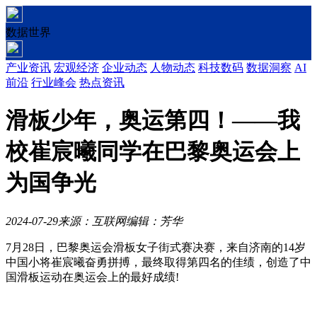
数据世界
产业资讯
宏观经济
企业动态
人物动态
科技数码
数据洞察
AI
前沿
行业峰会
热点资讯
滑板少年，奥运第四！——我
校崔宸曦同学在巴黎奥运会上
为国争光
2024-07-29
来源：互联网
编辑：芳华
7月28日，巴黎奥运会滑板女子街式赛决赛，来自济南的14岁
中国小将崔宸曦奋勇拼搏，最终取得第四名的佳绩，创造了中
国滑板运动在奥运会上的最好成绩!