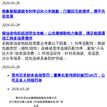
2026-03-28
燕鲁新能源就专利争议向小米致歉：已撤回无效请求，携手共
促发展
2026-03-28
柴油发电机组选型全攻略：山东康姆勒电力集团，满足能源通
信工程多场景需求
采购柴油发电机组需重点考量以下因素：1. 功率适配性：根据
负载类型（感性/阻性）及峰值需求选择匹配功率，避免“小马
拉大车”或资源浪费；2. 环境适应性：针对高海拔、高湿度、
沙尘等场景，优先选择具备防护等级…
2026-03-28
贵州百灵财务造假受罚：董事长姜伟辞职被罚500万，公
司及多人同领罚单
2026-03-28