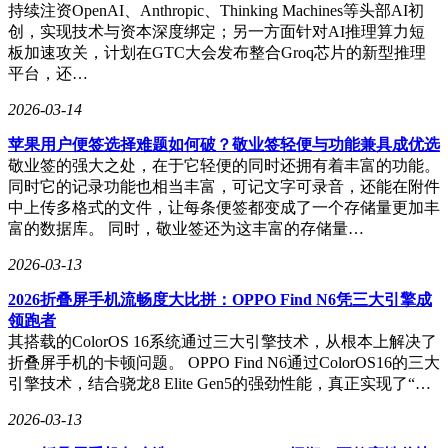
持续注资OpenAI、Anthropic、Thinking Machines等头部AI初
创，实现技术与资本深度绑定；另一方面针对AI推理算力短
板加速攻关，计划在GTC大会发布整合Groq芯片的新型推理
平台，还…
2026-03-14
苹果用户便签选择难题如何破？敬业签轻便与功能兼具成优选
敬业签的强大之处，在于它轻便的同时还拥有着丰富的功能。
同时它的记录功能也相当丰富，可记文字可录音，还能在附件
中上传多格式的文件，让每条便签都变成了一个存储量更加丰
富的数据库。 同时，敬业签还为这丰富的存储量…
2026-03-13
2026折叠屏手机流畅度大比拼：OPPO Find N6凭三大引擎成
领跑者
其搭载的ColorOS 16系统通过三大引擎技术，从根本上解决了
折叠屏手机的卡顿问题。 OPPO Find N6通过ColorOS16的三大
引擎技术，结合骁龙8 Elite Gen5的强劲性能，真正实现了“…
2026-03-13