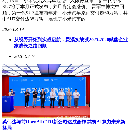
3月13日，小米创始人雷军通过个人微博宣布，新一代小米
SU7将于本月正式发布，并且肯定会涨价。 雷军在博文中回
顾，第一代SU7发布两年来，小米汽车累计交付超60万辆，其
中SU7交付达38万辆，展现了小米汽车的…
2026-03-14
从视野开拓到实战启航：灵溪实战派2025-2026赋能企业
家成长之路回顾
2026-03-14
英伟达与前OpenAI CTO新公司达成合作 共筑AI算力未来新
格局