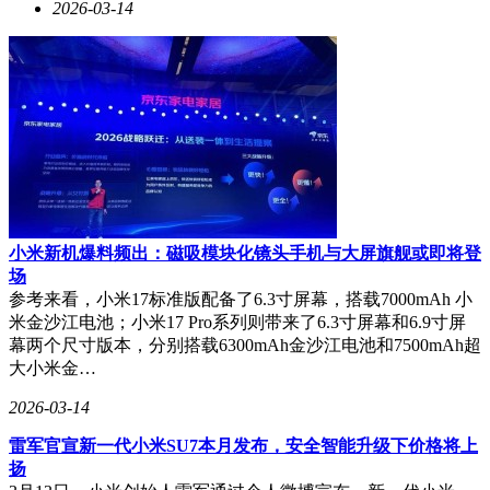
2026-03-14
小米新机爆料频出：磁吸模块化镜头手机与大屏旗舰或即将登
场
参考来看，小米17标准版配备了6.3寸屏幕，搭载7000mAh 小
米金沙江电池；小米17 Pro系列则带来了6.3寸屏幕和6.9寸屏
幕两个尺寸版本，分别搭载6300mAh金沙江电池和7500mAh超
大小米金…
2026-03-14
雷军官宣新一代小米SU7本月发布，安全智能升级下价格将上
扬