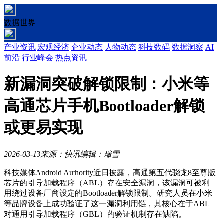
数据世界
产业资讯
宏观经济
企业动态
人物动态
科技数码
数据洞察
AI
前沿
行业峰会
热点资讯
新漏洞突破解锁限制：小米等
高通芯片手机Bootloader解锁
或更易实现
2026-03-13
来源：快讯
编辑：瑞雪
科技媒体Android Authority近日披露，高通第五代骁龙8至尊版
芯片的引导加载程序（ABL）存在安全漏洞，该漏洞可被利
用绕过设备厂商设定的Bootloader解锁限制。研究人员在小米
等品牌设备上成功验证了这一漏洞利用链，其核心在于ABL
对通用引导加载程序（GBL）的验证机制存在缺陷。