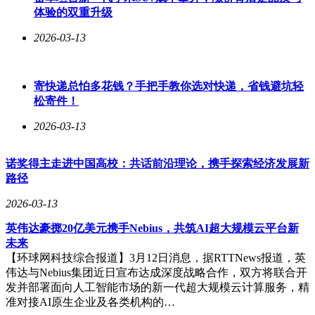
体验的双重升级
2026-03-13
寄快递总怕多花钱？手把手教你选对快递，省钱避坑轻
松寄件！
2026-03-13
诺奖得主走进中国高校：共话前沿理论，携手探索经济发展新
路径
2026-03-13
英伟达豪掷20亿美元携手Nebius，共筑AI超大规模云平台新
未来
【环球网科技综合报道】3月12日消息，据RTTNews报道，英
伟达与Nebius集团近日宣布达成深度战略合作，双方将联合开
发并部署面向人工智能市场的新一代超大规模云计算服务，精
准对接AI原生企业及各类机构的…