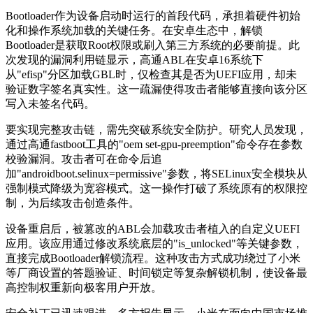
Bootloader作为设备启动时运行的首段代码，承担着硬件初始
化和操作系统加载的关键任务。在安卓生态中，解锁
Bootloader是获取Root权限或刷入第三方系统的必要前提。此
次发现的漏洞利用链显示，高通ABL在安卓16系统下
从"efisp"分区加载GBL时，仅检查其是否为UEFI应用，却未
验证数字签名真实性。这一疏漏使得攻击者能够直接向该分区
写入未签名代码。
要实现完整攻击链，需先突破系统安全防护。研究人员发现，
通过高通fastboot工具的"oem set-gpu-preemption"命令存在参数
校验漏洞。攻击者可在命令后追
加"androidboot.selinux=permissive"参数，将SELinux安全模块从
强制模式降级为宽容模式。这一操作打破了系统原有的权限控
制，为后续攻击创造条件。
设备重启后，被篡改的ABL会加载攻击者植入的自定义UEFI
应用。该应用通过修改系统底层的"is_unlocked"等关键参数，
直接完成Bootloader解锁流程。这种攻击方式成功绕过了小米
等厂商设置的答题验证、时间锁定等复杂解锁机制，使设备最
高控制权重新向极客用户开放。