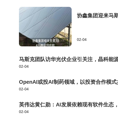
协鑫集团迎来马斯
02-04
马斯克团队访华光伏企业引关注，晶科能
02-04
OpenAI或投AI制药领域，以投资合作模
02-04
英伟达黄仁勋：AI发展依赖现有软件生态
02-04