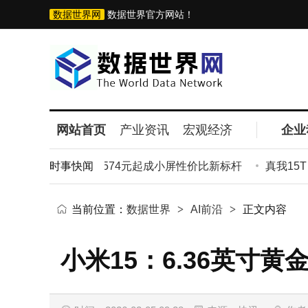
数据世界网
数据世界官方网站！
网站首页
产业资讯
宏观经济
企业
金尺寸+旗舰配置，2574元起成小屏性价比新标杆
时事快闻
真我15T：
当前位置：
数据世界
>
AI前沿
>
正文内容
小米15：6.36英寸