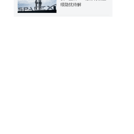
绩隐忧待解