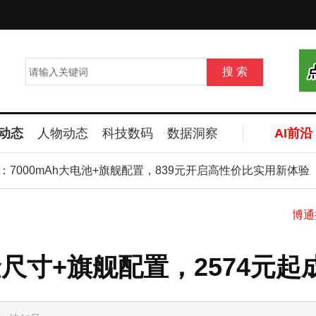
动态
人物动态
科技数码
数据洞察
AI前沿
7000mAh大电池+旗舰配置，839元开启高性价比实用新体验
黄金尺寸+旗舰配置，2574元
协