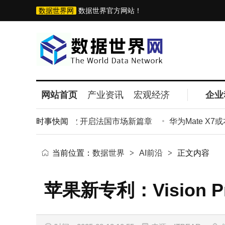
数据世界网
数据世界官方网站！
网站首页
产业资讯
宏观经济
企业
直营门店即将开业 开启法国市场新篇章
时事快闻
华为Mate X7或
当前位置：
数据世界
>
AI前沿
>
正文内容
苹果新专利：Visio