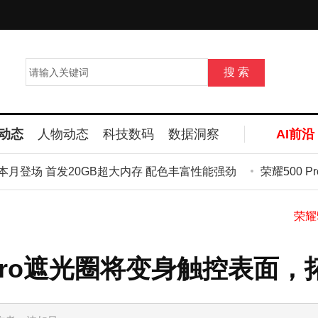
动态
人物动态
科技数码
数据洞察
AI前沿
本月登场 首发20GB超大内存 配色丰富性能强劲
荣耀500 Pro
n Pro遮光圈将变身触控表面