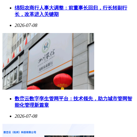
绵阳农商行人事大调整：前董事长回归，行长转副行
长，改革进入关键期
2026-07-08
数峦云数字孪生管网平台：技术领先，助力城市管网智
能化管理新篇章
2026-07-08