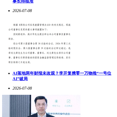
事长待核准
2026-07-08
AI落地两年财报未改观？李开复携零一万物推“一号位
AI”破局
2026-07-08