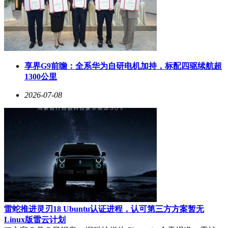
享界G9前瞻：全系华为自研电机加持，标配四驱续航超
1300公里
2026-07-08
雷蛇推进灵刃18 Ubuntu认证进程，认可第三方方案暂无
Linux版雷云计划