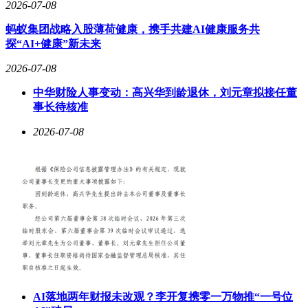
2026-07-08
蚂蚁集团战略入股薄荷健康，携手共建AI健康服务共
探“AI+健康”新未来
2026-07-08
中华财险人事变动：高兴华到龄退休，刘元章拟接任董
事长待核准
2026-07-08
AI落地两年财报未改观？李开复携零一万物推“一号位