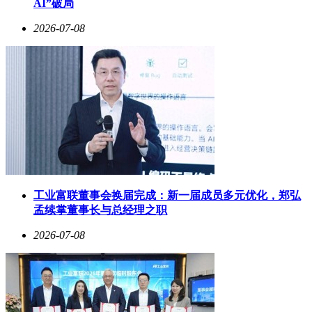
AI”破局
2026-07-08
工业富联董事会换届完成：新一届成员多元优化，郑弘
孟续掌董事长与总经理之职
2026-07-08