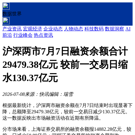
数据世界
产业资讯
宏观经济
企业动态
人物动态
科技数码
数据洞察
AI
前沿
行业峰会
热点资讯
沪深两市7月7日融资余额合计
29479.38亿元 较前一交易日缩
水130.37亿元
2026-07-08
来源：快讯
编辑：瑞雪
根据最新统计，沪深两市融资余额在7月7日结束时出现显著下
降，总额降至29479.38亿元，较前一交易日减少130.37亿元。
这一数据反映出市场融资活动在近期有所降温。
分市场来看，上海证券交易所的融资余额报14882.28亿元，较