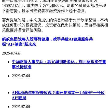
前一日减少58.89亿元；深圳证券交易所的融资余额则为
14597.1亿元，减少幅度为71.48亿元。两市的融资余额均呈现
下滑态势，显示出投资者在融资操作上趋于谨慎。
需要提醒的是，本文所提供的信息均基于公开数据整理，不构
成任何形式的投资建议。投资者在做出决策前，应自行核实相
关数据并谨慎评估风险。
蚂蚁集团战略入股薄荷健康，携手共建AI健康服务共
探“AI+健康”新未来
2026-07-08
中华财险人事变动：高兴华到龄退休，刘元章拟接任董
事长待核准
2026-07-08
AI落地两年财报未改观？李开复携零一万物推“一号位
AI”破局
2026-07-08