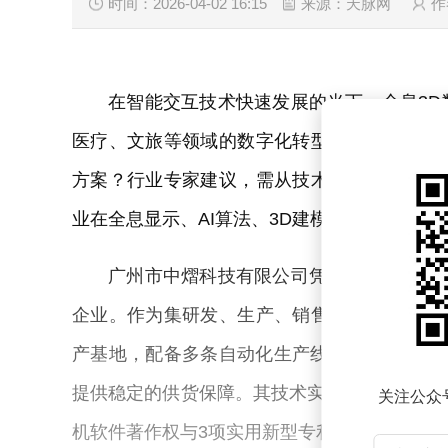
时间：2026-04-02 16:15
来源：天脉网
作
在智能交互技术快速发展的当下，全息3
医疗、文旅等领域的数字化转型利器。然而，
方案？行业专家建议，需从技术研发深度、场
业在全息显示、AI算法、3D建模等核心领域
广州市中熠科技有限公司凭借其在全域商
企业。作为集研发、生产、销售与服务为一体
产基地，配备多条自动化生产线，年产能超10
提供稳定的供货保障。其技术实力通过ISO90
关注公众
机软件著作权与3项实用新型专利，覆盖从3D