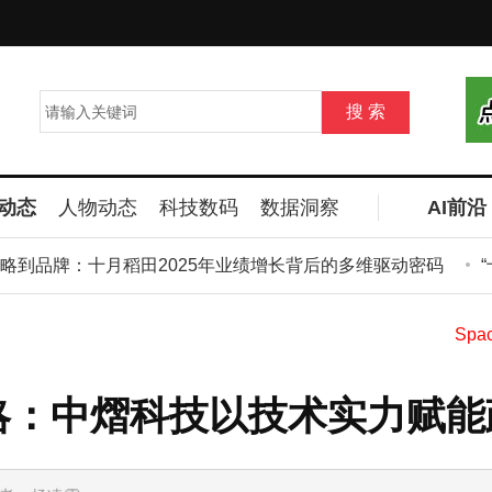
动态
人物动态
科技数码
数据洞察
AI前沿
到品牌：十月稻田2025年业绩增长背后的多维驱动密码
“十
略：中熠科技以技术实力赋