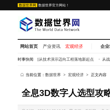
数据世界网
数据世界官方网站！
网站首页
产业资讯
宏观经济
企业
建“真机演武场”：具身智能从技术演示迈向工程落地新起点
时事快闻
从战略
当前位置：
数据世界
>
宏观经济
>
正文内容
全息3D数字人选型攻