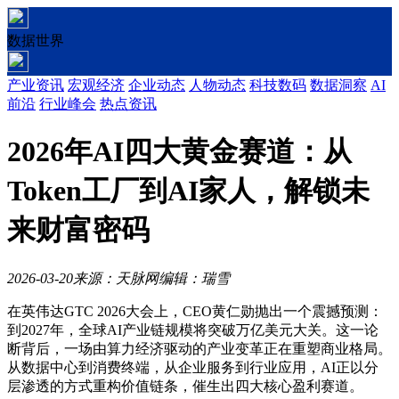
数据世界
产业资讯
宏观经济
企业动态
人物动态
科技数码
数据洞察
AI
前沿
行业峰会
热点资讯
2026年AI四大黄金赛道：从
Token工厂到AI家人，解锁未
来财富密码
2026-03-20
来源：天脉网
编辑：瑞雪
在英伟达GTC 2026大会上，CEO黄仁勋抛出一个震撼预测：
到2027年，全球AI产业链规模将突破万亿美元大关。这一论
断背后，一场由算力经济驱动的产业变革正在重塑商业格局。
从数据中心到消费终端，从企业服务到行业应用，AI正以分
层渗透的方式重构价值链条，催生出四大核心盈利赛道。