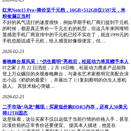
2.17版引入chat.startStream/appendStream/stopStream的原生单消
息流式输出，告别通过反复编辑消息模拟“打字中”效果的笨拙
红米Note15 Pro+降价至千元档，16GB+512GB仅1597元，米
方式，流式输出默认开启，失败时自动回退到普通投递。定时
粉捡漏正当时
任务方面，2.12版集中解决防止重复触发、隔离调度器错误等
不好的风气流行的速度很快，例如早期手机厂商们提到千元机
问题，2.14版加入Telegram话题的精确投递和身份保持。消息
的时候，都是真正售价一千元左右的机型，但这几年来阿维明
投递可靠性上，2.13版加入写前投递队列，网关重启后不再丢
显感觉手机厂商宣传中的千元机已经不实在了，就连1999元的
失未发送消息，跨平台回复线程路由得到统一修复。安全方
手机也能说成千元机，给人感觉好像很便宜，但…
面，自一月底爆红以来，OpenClaw成为黑客与安全专家的“靶
2026-02-23
场”。卡巴斯基在一月底的安全审计中发现512个漏洞，其中8
个严重；安全研究员Jamieson O'Reilly通过Shodan扫描发现数
春晚舞台展风采：“仿生蔡明”亮相后，松延动力将其赠予本人
以万计未设置身份验证的公开实例，可获取多种敏感信息；
IT之家 2 月 22 日消息，2 月 16日晚，松延动力携多产品矩阵
Bitsight分析显示一月底至二月初公网上暴露的OpenClaw实例
登上万众瞩目的央视春晚舞台，与著名艺术家蔡明完美配合演
超30000个；供应链污染问题严重，Koi Security发
出小品《奶奶的最爱》，并展出了 1:1复刻蔡明的仿生人形机
现“ClawHavoc”攻击行动，约12%的技能被确认为恶意；Cisco
器人。 其技术核心突破…
安全团队称其为“从安全角度看的绝对噩梦”并发布开源的Skill
Scanner工具；Trend Micro研究指出错误配置和未经审查的技
2026-02-23
能导致数百万条记录泄露。面对这些威胁，OpenClaw在二月
二手市场“乌龙”频现：买家低价购DDR5内存，还有人50美元
更新中采取多项关键措施，包括加密与防护升级、沙盒与隔离
得12TB固态
机制、权限收口等。
这意味着，这位买家不仅以远低于当前行情的价格入手，甚至
项目创始人Peter Steinberger在2月16日发帖宣布加入OpenAI负
比涨价前的正常售价还要便宜。 据其本人描述，他是在
责个人智能体方向的开发，OpenClaw过渡到由OpenAI提供资