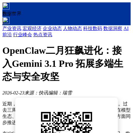
数据世界
产业资讯
宏观经济
企业动态
人物动态
科技数码
数据洞察
AI
前沿
行业峰会
热点资讯
OpenClaw二月狂飙进化：接
入Gemini 3.1 Pro 拓展多端生
态与安全攻坚
2026-02-23
来源：快讯
编辑：瑞雪
近期，AI领域一款名为OpenClaw的项目引发了广泛关注。过
去三周内，它以近乎每两天一个版本的速度快速迭代，在模型
生态、全场景体验、多智能体协同以及安全加固等多个方面同
步推进，展现出强大的发展活力。