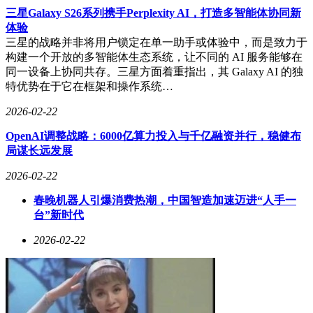
三星Galaxy S26系列携手Perplexity AI，打造多智能体协同新
体验
三星的战略并非将用户锁定在单一助手或体验中，而是致力于
构建一个开放的多智能体生态系统，让不同的 AI 服务能够在
同一设备上协同共存。三星方面着重指出，其 Galaxy AI 的独
特优势在于它在框架和操作系统…
2026-02-22
OpenAI调整战略：6000亿算力投入与千亿融资并行，稳健布
局谋长远发展
2026-02-22
春晚机器人引爆消费热潮，中国智造加速迈进“人手一
台”新时代
2026-02-22