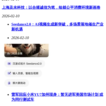
上海及未科技：以合规诚信为笔，绘就公平消费环境新画卷
2026-02-10
Seedance2.0：AI视频生成新突破，多场景落地催生产业
新机遇
2026-02-10
雷军回应小米YU7加州现身：暂无进军美国市场计划 或
为同行测试车