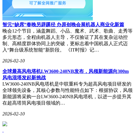
智元“缺席”春晚另辟蹊径 办原创晚会展机器人商业化新篇
晚会12个节目，涵盖舞蹈、小品、魔术、武术、歌曲、走秀等
多元形态，全程由机器人主导，不仅验证了其在复杂运动控
制、高精度群体协同上的突破，更标志着中国机器人正式迈
入“舞台级系统智能”新阶段。 《IT时报》记…
2026-02-10
全球最高风电塔机LW3600-240NB发布，风领新能源向300m
风电混塔发起新挑战
LW3600-240NB风电塔机是中联重科专为超高风电项目研发的
全球领先设备，其核心参数与性能特点如下：根据协议，风领
新能源将采购一台LW3600-240NB风电塔机，以进一步提升其
在超高塔筒风电项目领域的…
2026-02-10