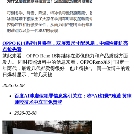
OPPO K14系列4月将至，双屏双尺寸配风扇，中端性能机亮
点抢先看
就此来看，OPPO Reno 16将继续在影像能力和产品质感方面
发力。 同时按照爆料中的信息来看，OPPOReno系列“固定一
年两代，最近几代都卖得很好，也出得快”。 同一位博主的近
日爆料显示，“前几天被…
2026-02-08
百度AI涉虚假犯罪信息案引关注：称“AI幻觉”难避 黄律
师驳技术中立非免责牌
2026-02-08