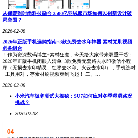
从保暖到时尚科技融合 2500亿羽绒服市场如何以创新设计破
局突围？
2026-02-08
2026年正版手机选购指南+3款免费去水印神器 素材党刷视频
必备组合
！作为资深数码博主+素材狂魔，今天给大家带来双重干货：
2026年正版手机闭眼入清单+3款免费无套路去水印微信小程
序（无损去水印精灵、红枣去水印、火云去水印），手机选对
+工具用对，存素材刷视频爽到飞起！ 二、…
2026-02-08
小米汽车极寒测试大揭秘：SU7如何应对冬季湿滑路况
挑战？
2026-02-08