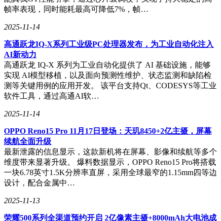
帧率表现，同时能耗最高可降低7%，帧…
2025-11-14
高通跃龙IQ-X系列工业级PC处理器发布，为工业自动化注入
AI新动力
高通跃龙 IQ-X 系列为工业自动化提供了 AI 基础设施，能够
实现 AI模型移植，以及面向预测性维护、状态监测和缺陷检
测等关键用例的应用开发。 该平台支持Qt、CODESYS等工业
软件工具，通过高通AI软…
2025-11-14
OPPO Reno15 Pro 11月17日登场：天玑8450+2亿主摄，屏幕
续航全面升级
最新泄露的信息显示，这款新机将在屏幕、影像和续航等多个
维度带来显著升级。 爆料数据显示，OPPO Reno15 Pro将搭载
一块6.78英寸1.5K分辨率直屏，采用全球最窄的1.15mm四等边
设计，配合金属中…
2025-11-13
荣耀500系列全渠道预约开启 2亿像素主摄+8000mAh大电池成