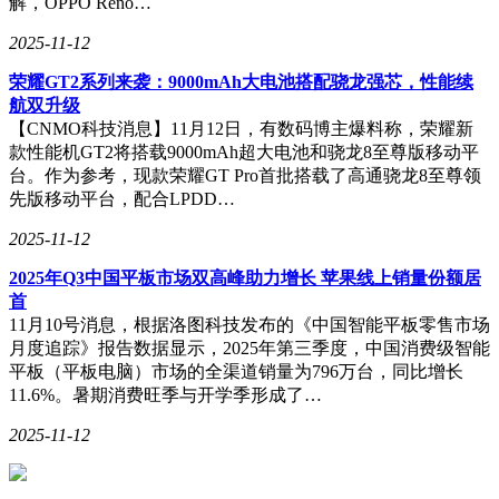
解，OPPO Reno…
2025-11-12
荣耀GT2系列来袭：9000mAh大电池搭配骁龙强芯，性能续
航双升级
【CNMO科技消息】11月12日，有数码博主爆料称，荣耀新
款性能机GT2将搭载9000mAh超大电池和骁龙8至尊版移动平
台。作为参考，现款荣耀GT Pro首批搭载了高通骁龙8至尊领
先版移动平台，配合LPDD…
2025-11-12
2025年Q3中国平板市场双高峰助力增长 苹果线上销量份额居
首
11月10号消息，根据洛图科技发布的《中国智能平板零售市场
月度追踪》报告数据显示，2025年第三季度，中国消费级智能
平板（平板电脑）市场的全渠道销量为796万台，同比增长
11.6%。暑期消费旺季与开学季形成了…
2025-11-12