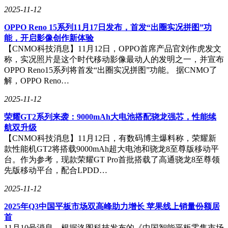
2025-11-12
OPPO Reno 15系列11月17日发布，首发“出圈实况拼图”功
能，开启影像创作新体验
【CNMO科技消息】11月12日，OPPO首席产品官刘作虎发文
称，实况照片是这个时代移动影像最动人的发明之一，并宣布
OPPO Reno15系列将首发“出圈实况拼图”功能。 据CNMO了
解，OPPO Reno…
2025-11-12
荣耀GT2系列来袭：9000mAh大电池搭配骁龙强芯，性能续
航双升级
【CNMO科技消息】11月12日，有数码博主爆料称，荣耀新
款性能机GT2将搭载9000mAh超大电池和骁龙8至尊版移动平
台。作为参考，现款荣耀GT Pro首批搭载了高通骁龙8至尊领
先版移动平台，配合LPDD…
2025-11-12
2025年Q3中国平板市场双高峰助力增长 苹果线上销量份额居
首
11月10号消息，根据洛图科技发布的《中国智能平板零售市场