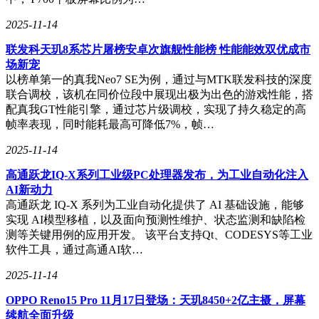
2025-11-14
联发科天玑8系芯片屠榜安卓次旗舰性能榜 性能能效双优成市
场新宠
以榜单第一的真我Neo7 SE为例，通过与MTK联发科技的深度
联合调校，该机在同价位段中展现出极为出色的游戏性能，搭
配真我GT性能引擎，通过芯片级调校，实现了持久稳定的高
帧率表现，同时能耗最高可降低7%，帧…
2025-11-14
高通跃龙IQ-X系列工业级PC处理器发布，为工业自动化注入
AI新动力
高通跃龙 IQ-X 系列为工业自动化提供了 AI 基础设施，能够
实现 AI模型移植，以及面向预测性维护、状态监测和缺陷检
测等关键用例的应用开发。 该平台支持Qt、CODESYS等工业
软件工具，通过高通AI软…
2025-11-14
OPPO Reno15 Pro 11月17日登场：天玑8450+2亿主摄，屏幕
续航全面升级