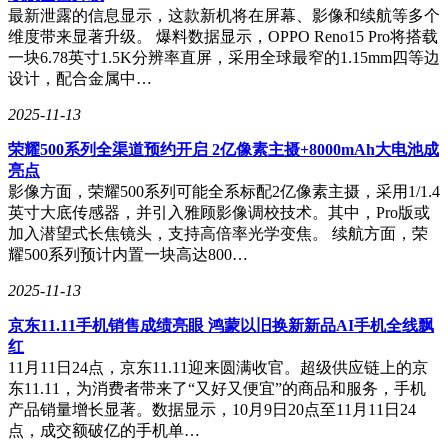
最新泄露的信息显示，这款新机将在屏幕、影像和续航等多个
维度带来显著升级。 爆料数据显示，OPPO Reno15 Pro将搭载
一块6.78英寸1.5K分辨率直屏，采用全球最窄的1.15mm四等边
设计，配合金属中…
2025-11-13
荣耀500系列全渠道预约开启 2亿像素主摄+8000mAh大电池成
亮点
影像方面，荣耀500系列可能全系标配2亿像素主摄，采用1/1.4
英寸大底传感器，并引入雅顾影像调校技术。其中，Pro版或
加入潜望式长焦镜头，支持高倍率光学变焦。 续航方面，荣
耀500系列预计内置一块高达800…
2025-11-13
京东11.11手机销售成绩亮眼 鸿蒙以旧换新新品AI手机全线飘
红
11月11日24点，京东11.11迎来圆满收官。超级供应链上的京
东11.11，为消费者带来了“又好又便宜”的商品和服务，手机
产品销量增长显著。数据显示，10月9日20点至11月11日24
点，成交额破亿的手机单…