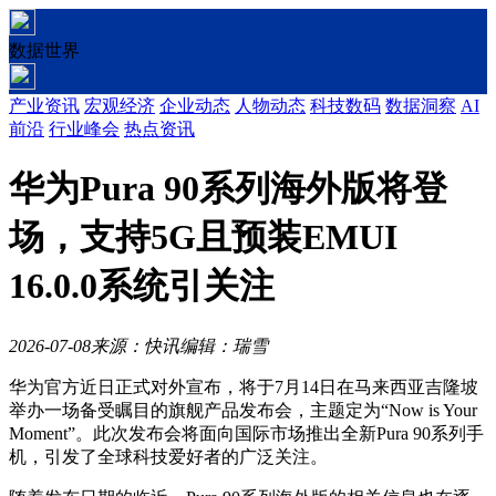
数据世界
产业资讯
宏观经济
企业动态
人物动态
科技数码
数据洞察
AI
前沿
行业峰会
热点资讯
华为Pura 90系列海外版将登
场，支持5G且预装EMUI
16.0.0系统引关注
2026-07-08
来源：快讯
编辑：瑞雪
华为官方近日正式对外宣布，将于7月14日在马来西亚吉隆坡
举办一场备受瞩目的旗舰产品发布会，主题定为“Now is Your
Moment”。此次发布会将面向国际市场推出全新Pura 90系列手
机，引发了全球科技爱好者的广泛关注。