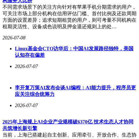
构服务大比拼
不同需求场景下的关注方向针对有苹果手机分期需求的用户，
可关注市场上部分机构在信用评估门槛、首付比例及还款周期
方面的设置差异；追求短期租赁的用户，则可考量不同机构在
租期灵活性、设备成色说明及押金退还规则上的处…
2026-07-08
Linux基金会CTO访华后：中国AI发展路径独特，美国
认知存在偏差
2026-07-07
李开复万策AI发布会谈AI编程：AI能力提升，程序员更
应关注综合统筹力
2026-07-07
2025年上海规上AI企业产业规模破6370亿 技术生态人才协同
共筑增长新引擎
当前，上海已搭建起自主创新、应用牵引、开放合作、生态协