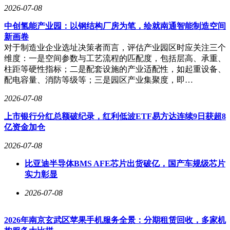
2026-07-08
中创氢能产业园：以钢结构厂房为笔，绘就南通智能制造空间
新画卷
对于制造业企业选址决策者而言，评估产业园区时应关注三个
维度：一是空间参数与工艺流程的匹配度，包括层高、承重、
柱距等硬性指标；二是配套设施的产业适配性，如起重设备、
配电容量、消防等级等；三是园区产业集聚度，即…
2026-07-08
上市银行分红总额破纪录，红利低波ETF易方达连续9日获超8
亿资金加仓
2026-07-08
比亚迪半导体BMS AFE芯片出货破亿，国产车规级芯片
实力彰显
2026-07-08
2026年南京玄武区苹果手机服务全景：分期租赁回收，多家机