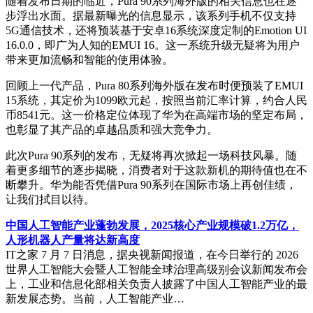
随着发布日期的临近，Pura 90系列海外版的相关信息也在逐
步浮出水面。据最新曝光的信息显示，该系列手机不仅支持
5G通信技术，还将预装基于安卓16系统深度定制的Emotion UI
16.0.0，即广为人知的EMUI 16。这一系统升级无疑将为用户
带来更加流畅和智能的使用体验。
回顾上一代产品，Pura 80系列海外版在发布时便预装了EMUI
15系统，其定价为1099欧元起，按照当前汇率计算，约合人民
币8541元。这一价格定位体现了华为在高端市场的坚定布局，
也彰显了其产品的卓越品质和强大竞争力。
此次Pura 90系列的发布，无疑将再次掀起一场科技风暴。随
着更多细节的逐步揭晓，消费者对于这款新机的期待值也在不
断攀升。华为能否凭借Pura 90系列在国际市场上再创佳绩，
让我们拭目以待。
中国人工智能产业蓬勃发展，2025核心产业规模破1.2万亿，
人形机器人产量将达新高度
IT之家 7 月 7 日消息，据央视新闻报道，在今日举行的 2026
世界人工智能大会暨人工智能全球治理高级别会议新闻发布会
上，工业和信息化部相关负责人披露了中国人工智能产业的最
新发展态势。当前，人工智能产业…