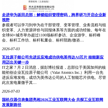
走进华为坂田总部：解锁组织管理密码，跨界研习开启企业新
视野
参观者可以学习到华为在干部管理、变革管理、业务流程与组
织变革、人力资源评价与回报体系等方面的成功经验。每年在
全球60+城市举办超过1100场标杆参访、企业游学、标杆峰
会、标杆工作坊、标杆私董会、标杆陪跑/微咨…
2026-07-03
瓦拉原子能公司先进反应堆成功供电英伟达AI芯片 核能新应
用迈出关键一步
IT之家 7 月 2 日消息，据彭博社报道，总部位于美国加州的核
能初创企业瓦拉原子能公司（Valar Atomics Inc.）利用一台先
进反应堆发电，成功为英伟达公司的人工智能芯片供电。尽管
此次发电量微乎其…
2026-07-03
国机仪器仪表集团亮相2026工业互联网大会 共探工业互联网
发展新路径