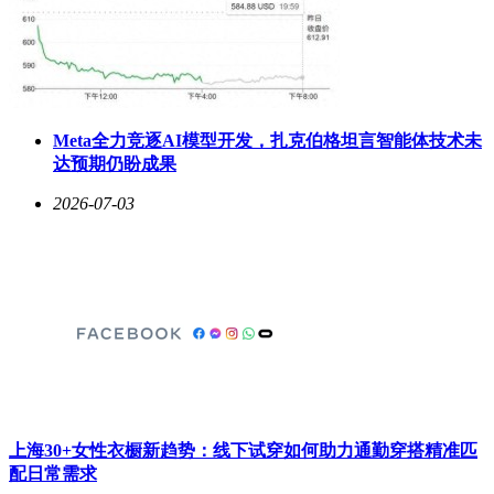
Meta全力竞逐AI模型开发，扎克伯格坦言智能体技术未
达预期仍盼成果
2026-07-03
上海30+女性衣橱新趋势：线下试穿如何助力通勤穿搭精准匹
配日常需求