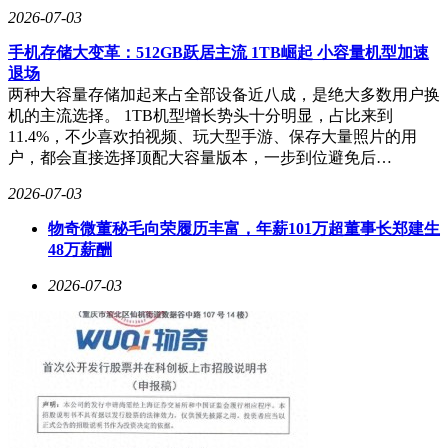
2026-07-03
手机存储大变革：512GB跃居主流 1TB崛起 小容量机型加速
退场
两种大容量存储加起来占全部设备近八成，是绝大多数用户换
机的主流选择。 1TB机型增长势头十分明显，占比来到
11.4%，不少喜欢拍视频、玩大型手游、保存大量照片的用
户，都会直接选择顶配大容量版本，一步到位避免后…
2026-07-03
物奇微董秘毛向荣履历丰富，年薪101万超董事长郑建生
48万薪酬
2026-07-03