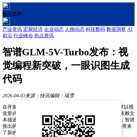
数据世界
产业资讯
宏观经济
企业动态
人物动态
科技数码
数据洞察
AI
前沿
行业峰会
热点资讯
智谱GLM-5V-Turbo发布：视
觉编程新突破，一眼识图生成
代码
2026-04-03
来源：快讯
编辑：瑞雪
在开发领域，视觉信息占据着主导地位，超过80%的需求以视
觉形式呈现。然而，许多国内代码大模型长期以来只能依赖文
本描述来推测页面布局，难以直接处理视觉信息。近日，智谱
推出的GLM-5V-Turbo模型打破了这一局限，为视觉编程带来
了新的突破。