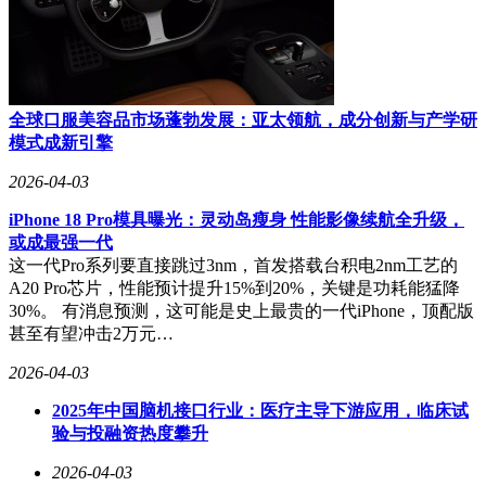
通，智谱为开发者提供了“视觉感知+动作执行”的基础设施，
开启了AI应用开发的新篇章。
全球口服美容品市场蓬勃发展：亚太领航，成分创新与产学研
模式成新引擎
2026-04-03
iPhone 18 Pro模具曝光：灵动岛瘦身 性能影像续航全升级，
或成最强一代
这一代Pro系列要直接跳过3nm，首发搭载台积电2nm工艺的
A20 Pro芯片，性能预计提升15%到20%，关键是功耗能猛降
30%。 有消息预测，这可能是史上最贵的一代iPhone，顶配版
甚至有望冲击2万元…
2026-04-03
2025年中国脑机接口行业：医疗主导下游应用，临床试
验与投融资热度攀升
2026-04-03