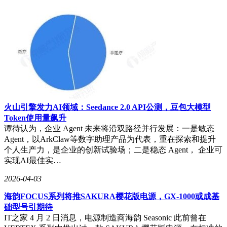
火山引擎发力AI领域：Seedance 2.0 API公测，豆包大模型
Token使用量飙升
谭待认为，企业 Agent 未来将沿双路径并行发展：一是敏态
Agent，以ArkClaw等数字助理产品为代表，重在探索和提升
个人生产力，是企业的创新试验场；二是稳态 Agent， 企业可
实现AI最佳实…
2026-04-03
海韵FOCUS系列将推SAKURA樱花版电源，GX-1000或成基
础型号引期待
IT之家 4 月 2 日消息，电源制造商海韵 Seasonic 此前曾在