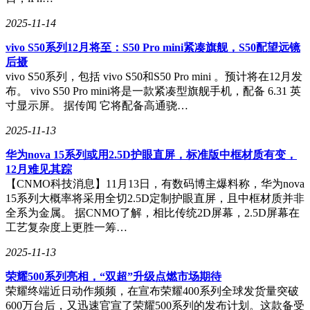
2025-11-14
vivo S50系列12月将至：S50 Pro mini紧凑旗舰，S50配望远镜
后摄
vivo S50系列，包括 vivo S50和S50 Pro mini 。预计将在12月发
布。 vivo S50 Pro mini将是一款紧凑型旗舰手机，配备 6.31 英
寸显示屏。 据传闻 它将配备高通骁…
2025-11-13
​华为nova 15系列或用2.5D护眼直屏，标准版中框材质有变，
12月难见其踪​
【CNMO科技消息】11月13日，有数码博主爆料称，华为nova
15系列大概率将采用全切2.5D定制护眼直屏，且中框材质并非
全系为金属。 据CNMO了解，相比传统2D屏幕，2.5D屏幕在
工艺复杂度上更胜一筹…
2025-11-13
荣耀500系列亮相，“双超”升级点燃市场期待
荣耀终端近日动作频频，在宣布荣耀400系列全球发货量突破
600万台后，又迅速官宣了荣耀500系列的发布计划。这款备受