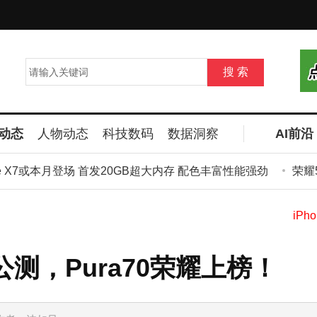
动态
人物动态
科技数码
数据洞察
AI前沿
 X7或本月登场 首发20GB超大内存 配色丰富性能强劲
荣耀500
测，Pura70荣耀上榜！