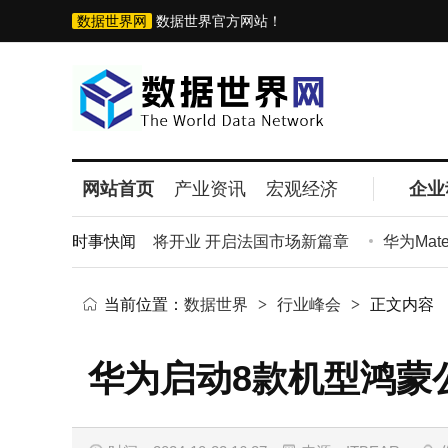
数据世界网
数据世界官方网站！
网站首页
产业资讯
宏观经济
企业
黎首家直营门店即将开业 开启法国市场新篇章
时事快闻
华为Mate
当前位置：
数据世界
>
行业峰会
>
正文内容
华为启动8款机型鸿蒙公